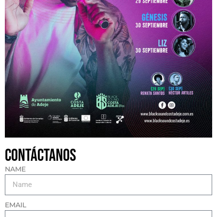
Contáctanos
NAME
EMAIL